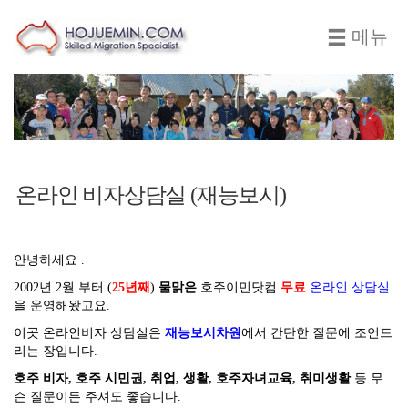
메뉴
온라인 비자상담실 (재능보시)
안녕하세요 .
2002년 2월 부터 (
25년째
)
물맑은
호주이민닷컴
무료
온라인 상담실
을 운영해왔고요.
이곳 온라인비자 상담실은
재능보시차원
에서 간단한 질문에 조언드
리는 장입니다.
호주 비자, 호주 시민권, 취업, 생활, 호주자녀교육, 취미생활
등 무
슨 질문이든 주셔도 좋습니다.