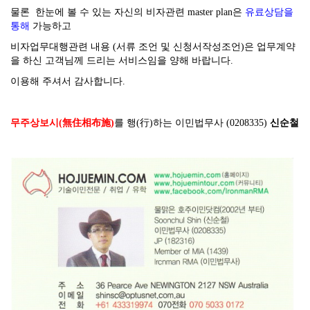
물론 한눈에 볼 수 있는 자신의 비자관련 master plan은
유료상담을
통해
가능하고
비자업무대행관련 내용 (서류 조언 및 신청서작성조언)은 업무계약
을 하신 고객님께 드리는 서비스임을 양해 바랍니다.
이용해 주셔서 감사합니다.
무주상보시(無住相布施)
를 행(行)하는 이민법무사 (0208335)
신순철