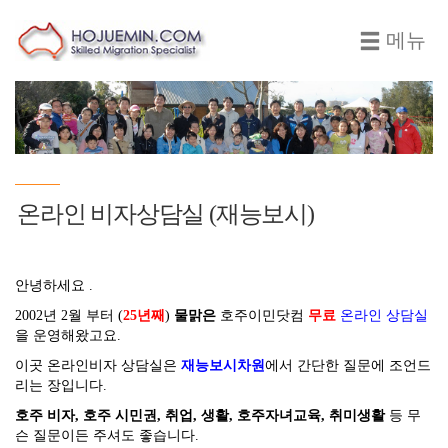
메뉴
온라인 비자상담실 (재능보시)
안녕하세요 .
2002년 2월 부터 (
25년째
)
물맑은
호주이민닷컴
무료
온라인 상담실
을 운영해왔고요.
이곳 온라인비자 상담실은
재능보시차원
에서 간단한 질문에 조언드
리는 장입니다.
호주 비자, 호주 시민권, 취업, 생활, 호주자녀교육, 취미생활
등 무
슨 질문이든 주셔도 좋습니다.