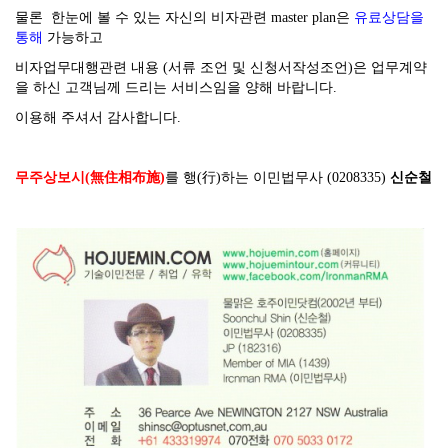
물론 한눈에 볼 수 있는 자신의 비자관련 master plan은
유료상담을
통해
가능하고
비자업무대행관련 내용 (서류 조언 및 신청서작성조언)은 업무계약
을 하신 고객님께 드리는 서비스임을 양해 바랍니다.
이용해 주셔서 감사합니다.
무주상보시(無住相布施)
를 행(行)하는 이민법무사 (0208335)
신순철