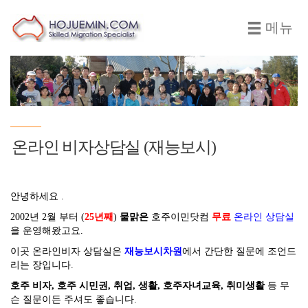
메뉴
온라인 비자상담실 (재능보시)
안녕하세요 .
2002년 2월 부터 (
25년째
)
물맑은
호주이민닷컴
무료
온라인 상담실
을 운영해왔고요.
이곳 온라인비자 상담실은
재능보시차원
에서 간단한 질문에 조언드
리는 장입니다.
호주 비자, 호주 시민권, 취업, 생활, 호주자녀교육, 취미생활
등 무
슨 질문이든 주셔도 좋습니다.