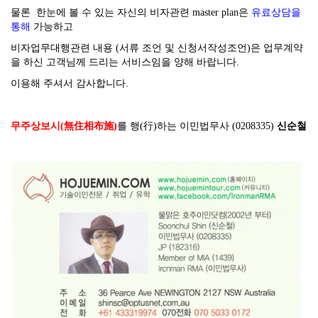
물론 한눈에 볼 수 있는 자신의 비자관련 master plan은
유료상담을
통해
가능하고
비자업무대행관련 내용 (서류 조언 및 신청서작성조언)은 업무계약
을 하신 고객님께 드리는 서비스임을 양해 바랍니다.
이용해 주셔서 감사합니다.
무주상보시(無住相布施)
를 행(行)하는 이민법무사 (0208335)
신순철