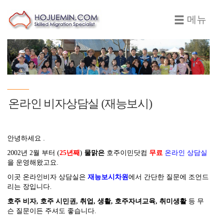
메뉴
온라인 비자상담실 (재능보시)
안녕하세요 .
2002년 2월 부터 (
25년째
)
물맑은
호주이민닷컴
무료
온라인 상담실
을 운영해왔고요.
이곳 온라인비자 상담실은
재능보시차원
에서 간단한 질문에 조언드
리는 장입니다.
호주 비자, 호주 시민권, 취업, 생활, 호주자녀교육, 취미생활
등 무
슨 질문이든 주셔도 좋습니다.