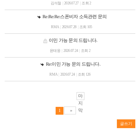
김석철
|
2026.07.27
|
조회 2
Re:Re:Re:스폰비자 소득관련 문의
RMA
|
2026.07.28
|
조회 105
이민 가능 문의 드립니다.
윤태웅
|
2026.07.24
|
조회 2
Re:이민 가능 문의 드립니다.
RMA
|
2026.07.24
|
조회 126
마
지
1
»
막
글쓰기