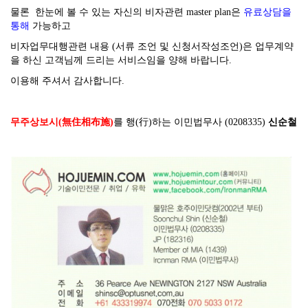
물론 한눈에 볼 수 있는 자신의 비자관련 master plan은
유료상담을
통해
가능하고
비자업무대행관련 내용 (서류 조언 및 신청서작성조언)은 업무계약
을 하신 고객님께 드리는 서비스임을 양해 바랍니다.
이용해 주셔서 감사합니다.
무주상보시(無住相布施)
를 행(行)하는 이민법무사 (0208335)
신순철