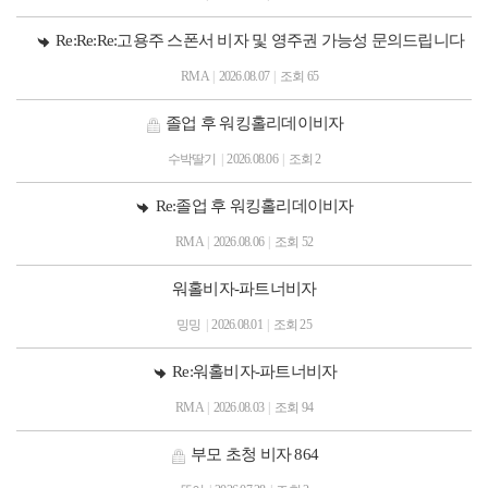
Re:Re:Re:고용주 스폰서 비자 및 영주권 가능성 문의드립니다
RMA
|
2026.08.07
|
조회 65
졸업 후 워킹홀리데이비자
수박딸기
|
2026.08.06
|
조회 2
Re:졸업 후 워킹홀리데이비자
RMA
|
2026.08.06
|
조회 52
워홀비자-파트너비자
밍밍
|
2026.08.01
|
조회 25
Re:워홀비자-파트너비자
RMA
|
2026.08.03
|
조회 94
부모 초청 비자 864