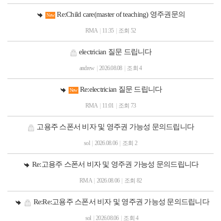
Re:Child care(master of teaching) 영주권문의
New
RMA
|
11:35
|
조회 52
electrician 질문 드립니다
andrew
|
2026.08.08
|
조회 4
Re:electrician 질문 드립니다
New
RMA
|
11:01
|
조회 73
고용주 스폰서 비자 및 영주권 가능성 문의드립니다
sol
|
2026.08.06
|
조회 2
Re:고용주 스폰서 비자 및 영주권 가능성 문의드립니다
RMA
|
2026.08.06
|
조회 82
Re:Re:고용주 스폰서 비자 및 영주권 가능성 문의드립니다
sol
|
2026.08.06
|
조회 4