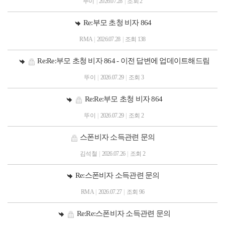
뚜이
|
2026.07.28
|
조회 2
Re:부모 초청 비자 864
RMA
|
2026.07.28
|
조회 138
Re:Re:부모 초청 비자 864 - 이전 답변에 업데이트해드림
뚜이
|
2026.07.29
|
조회 3
Re:Re:부모 초청 비자 864
뚜이
|
2026.07.29
|
조회 2
스폰비자 소득관련 문의
김석철
|
2026.07.26
|
조회 2
Re:스폰비자 소득관련 문의
RMA
|
2026.07.27
|
조회 96
Re:Re:스폰비자 소득관련 문의