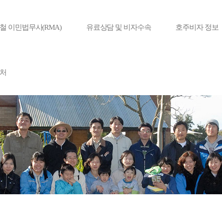
철 이민법무사(RMA)
유료상담 및 비자수속
호주비자 정보
처