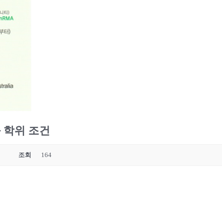
과 학위 조건
조회
164