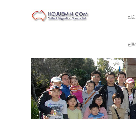
신순
연락