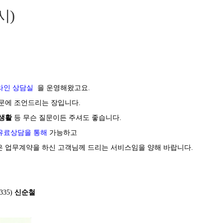
시)
라인 상담실
을 운영해왔고요.
문에 조언드리는 장입니다.
미생활
등 무슨 질문이든 주셔도 좋습니다.
유료상담을 통해
가능하고
은 업무계약을 하신 고객님께 드리는 서비스임을 양해 바랍니다.
335)
신순철