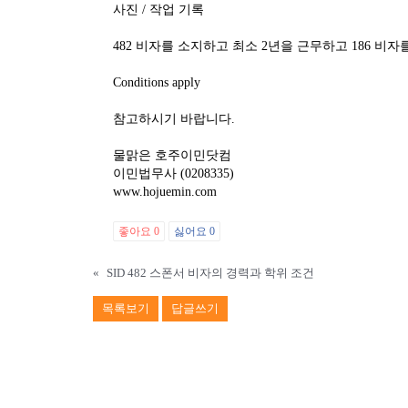
사진 / 작업 기록
482 비자를 소지하고 최소 2년을 근무하고 186 비
Conditions apply
참고하시기 바랍니다.
물맑은 호주이민닷컴
이민법무사 (0208335)
www.hojuemin.com
좋아요
0
싫어요
0
«
SID 482 스폰서 비자의 경력과 학위 조건
목록보기
답글쓰기