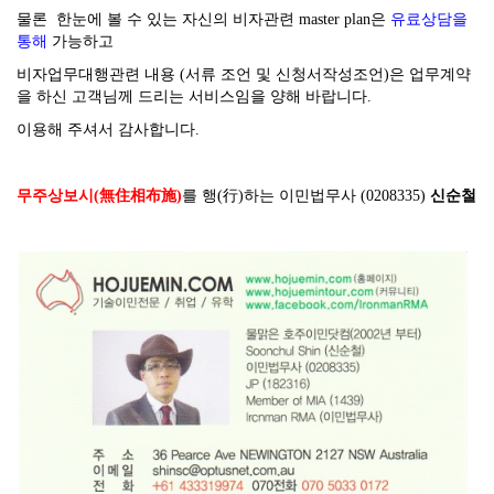
물론 한눈에 볼 수 있는 자신의 비자관련 master plan은
유료상담을
통해
가능하고
비자업무대행관련 내용 (서류 조언 및 신청서작성조언)은 업무계약
을 하신 고객님께 드리는 서비스임을 양해 바랍니다.
이용해 주셔서 감사합니다.
무주상보시(無住相布施)
를 행(行)하는 이민법무사 (0208335)
신순철