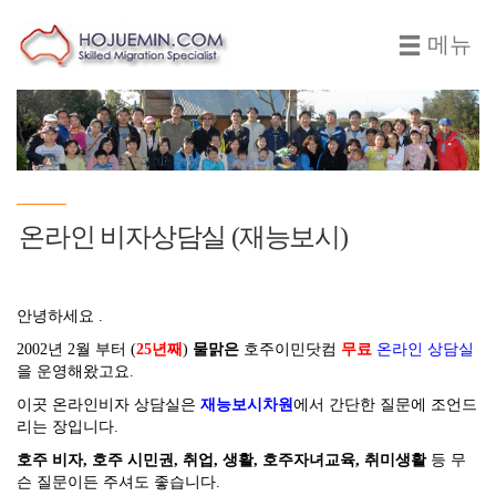
메뉴
온라인 비자상담실 (재능보시)
안녕하세요 .
2002년 2월 부터 (
25년째
)
물맑은
호주이민닷컴
무료
온라인 상담실
을 운영해왔고요.
이곳 온라인비자 상담실은
재능보시차원
에서 간단한 질문에 조언드
리는 장입니다.
호주 비자, 호주 시민권, 취업, 생활, 호주자녀교육, 취미생활
등 무
슨 질문이든 주셔도 좋습니다.