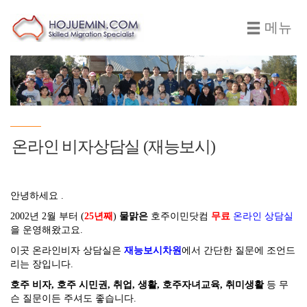
메뉴
온라인 비자상담실 (재능보시)
안녕하세요 .
2002년 2월 부터 (
25년째
)
물맑은
호주이민닷컴
무료
온라인 상담실
을 운영해왔고요.
이곳 온라인비자 상담실은
재능보시차원
에서 간단한 질문에 조언드
리는 장입니다.
호주 비자, 호주 시민권, 취업, 생활, 호주자녀교육, 취미생활
등 무
슨 질문이든 주셔도 좋습니다.