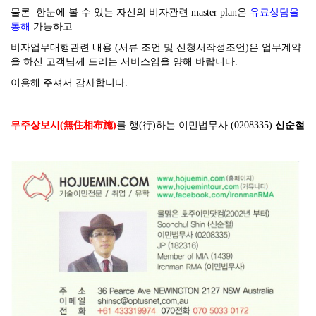
물론 한눈에 볼 수 있는 자신의 비자관련 master plan은
유료상담을
통해
가능하고
비자업무대행관련 내용 (서류 조언 및 신청서작성조언)은 업무계약
을 하신 고객님께 드리는 서비스임을 양해 바랍니다.
이용해 주셔서 감사합니다.
무주상보시(無住相布施)
를 행(行)하는 이민법무사 (0208335)
신순철