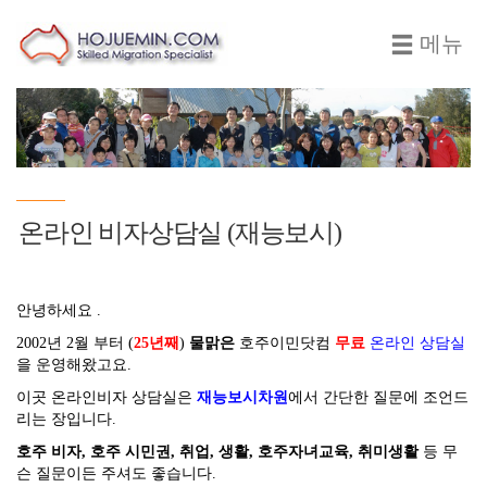
메뉴
온라인 비자상담실 (재능보시)
안녕하세요 .
2002년 2월 부터 (
25년째
)
물맑은
호주이민닷컴
무료
온라인 상담실
을 운영해왔고요.
이곳 온라인비자 상담실은
재능보시차원
에서 간단한 질문에 조언드
리는 장입니다.
호주 비자, 호주 시민권, 취업, 생활, 호주자녀교육, 취미생활
등 무
슨 질문이든 주셔도 좋습니다.