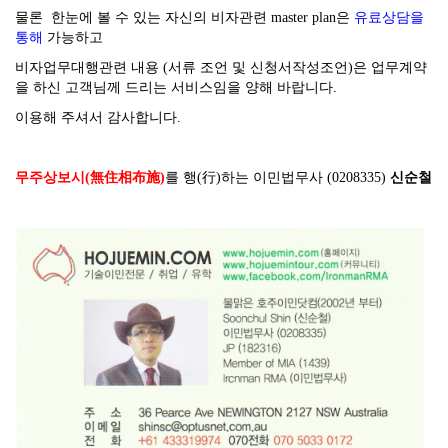
물론 한눈에 볼 수 있는 자신의 비자관련 master plan은
유료상담을
통해
가능하고
비자업무대행관련 내용 (서류 조언 및 신청서작성조언)은 업무계약
을 하신 고객님께 드리는 서비스임을 양해 바랍니다.
이용해 주셔서 감사합니다.
무주상보시(無住相布施)
를 행(行)하는 이민법무사 (0208335)
신순철