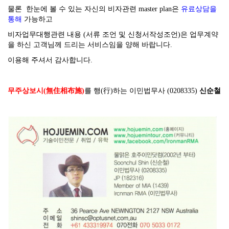
물론 한눈에 볼 수 있는 자신의 비자관련 master plan은
유료상담을
통해
가능하고
비자업무대행관련 내용 (서류 조언 및 신청서작성조언)은 업무계약
을 하신 고객님께 드리는 서비스임을 양해 바랍니다.
이용해 주셔서 감사합니다.
무주상보시(無住相布施)
를 행(行)하는 이민법무사 (0208335)
신순철