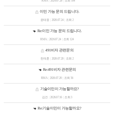
RMA
|
2026.07.28
|
조회 104
이민 가능 문의 드립니다.
윤태웅
|
2026.07.24
|
조회 2
Re:이민 가능 문의 드립니다.
RMA
|
2026.07.24
|
조회 124
491비자 관련문의
한재훈
|
2026.07.20
|
조회 2
Re:491비자 관련문의
RMA
|
2026.07.20
|
조회 56
기술이민이 가능할까요?
김건
|
2026.07.16
|
조회 3
Re:기술이민이 가능할까요?