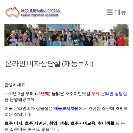
메뉴
온라인 비자상담실 (재능보시)
안녕하세요 .
2002년 2월 부터 (
25년째
)
물맑은
호주이민닷컴
무료
온라인 상담실
을 운영해왔고요.
이곳 온라인비자 상담실은
재능보시차원
에서 간단한 질문에 조언드
리는 장입니다.
호주 비자, 호주 시민권, 취업, 생활, 호주자녀교육, 취미생활
등 무
슨 질문이든 주셔도 좋습니다.