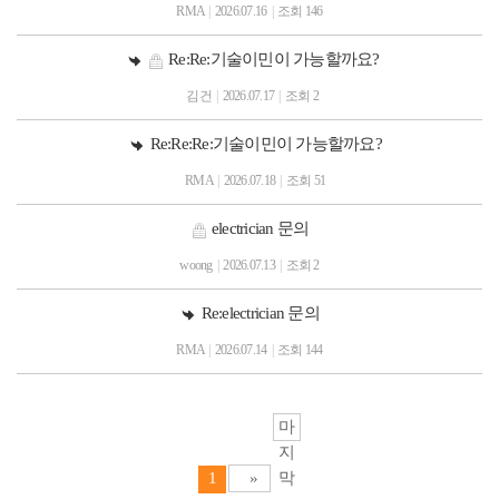
RMA
|
2026.07.16
|
조회 146
Re:Re:기술이민이 가능할까요?
김건
|
2026.07.17
|
조회 2
Re:Re:Re:기술이민이 가능할까요?
RMA
|
2026.07.18
|
조회 51
electrician 문의
woong
|
2026.07.13
|
조회 2
Re:electrician 문의
RMA
|
2026.07.14
|
조회 144
마
지
1
»
막