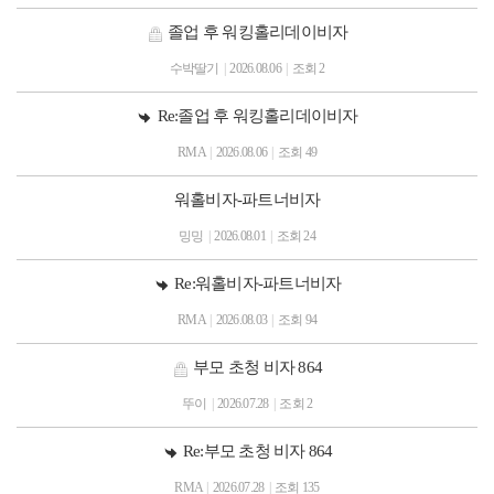
졸업 후 워킹홀리데이비자
수박딸기
|
2026.08.06
|
조회 2
Re:졸업 후 워킹홀리데이비자
RMA
|
2026.08.06
|
조회 49
워홀비자-파트너비자
밍밍
|
2026.08.01
|
조회 24
Re:워홀비자-파트너비자
RMA
|
2026.08.03
|
조회 94
부모 초청 비자 864
뚜이
|
2026.07.28
|
조회 2
Re:부모 초청 비자 864
RMA
|
2026.07.28
|
조회 135