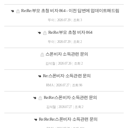
Re:Re:부모 초청 비자 864 - 이전 답변에 업데이트해드림
뚜이
|
2026.07.29
|
조회 3
Re:Re:부모 초청 비자 864
뚜이
|
2026.07.29
|
조회 2
스폰비자 소득관련 문의
김석철
|
2026.07.26
|
조회 2
Re:스폰비자 소득관련 문의
RMA
|
2026.07.27
|
조회 96
Re:Re:스폰비자 소득관련 문의
김석철
|
2026.07.27
|
조회 2
Re:Re:Re:스폰비자 소득관련 문의