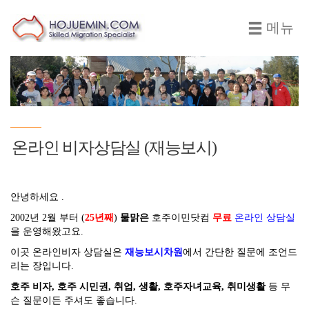
메뉴
온라인 비자상담실 (재능보시)
안녕하세요 .
2002년 2월 부터 (
25년째
)
물맑은
호주이민닷컴
무료
온라인 상담실
을 운영해왔고요.
이곳 온라인비자 상담실은
재능보시차원
에서 간단한 질문에 조언드
리는 장입니다.
호주 비자, 호주 시민권, 취업, 생활, 호주자녀교육, 취미생활
등 무
슨 질문이든 주셔도 좋습니다.