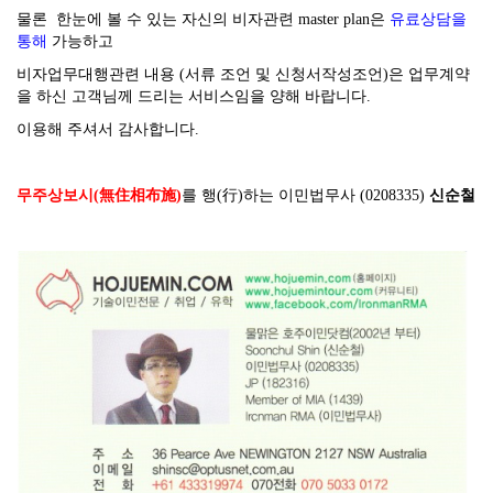
물론 한눈에 볼 수 있는 자신의 비자관련 master plan은
유료상담을
통해
가능하고
비자업무대행관련 내용 (서류 조언 및 신청서작성조언)은 업무계약
을 하신 고객님께 드리는 서비스임을 양해 바랍니다.
이용해 주셔서 감사합니다.
무주상보시(無住相布施)
를 행(行)하는 이민법무사 (0208335)
신순철