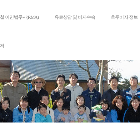
철 이민법무사(RMA)
유료상담 및 비자수속
호주비자 정보
처