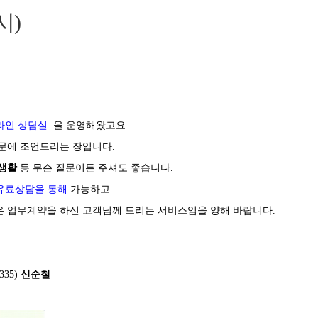
시)
라인 상담실
을 운영해왔고요.
문에 조언드리는 장입니다.
미생활
등 무슨 질문이든 주셔도 좋습니다.
유료상담을 통해
가능하고
은 업무계약을 하신 고객님께 드리는 서비스임을 양해 바랍니다.
335)
신순철