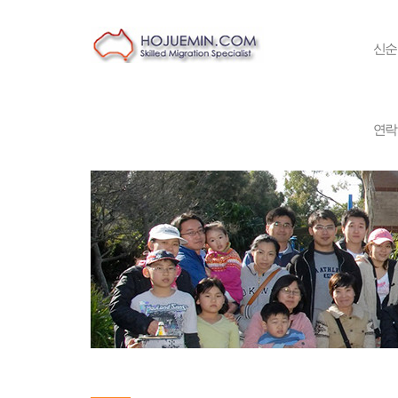
신순
연락